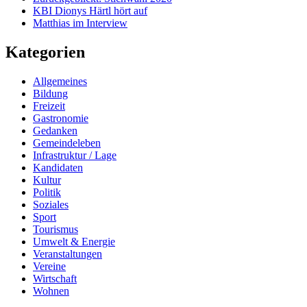
KBI Dionys Härtl hört auf
Matthias im Interview
Kategorien
Allgemeines
Bildung
Freizeit
Gastronomie
Gedanken
Gemeindeleben
Infrastruktur / Lage
Kandidaten
Kultur
Politik
Soziales
Sport
Tourismus
Umwelt & Energie
Veranstaltungen
Vereine
Wirtschaft
Wohnen