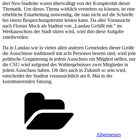
drei Neu-Stadträte waren überwältigt von der Komplexität dieser
Thematik. Um dieses Thema wirklich verstehen zu können, ist eine
erhebliche Einarbeitung notwendig, die man nicht auf die Schnelle
bei einem Besprechungstermin leisten kann. Da aller Voraussicht
nach Florian Mock als Stadtrat von „Landau Gefällt mir.“ im
Werkausschuss der Stadt sitzen wird, wird ihm diese Aufgabe
zuteilwerden.
Da in Landau wie in vielen allen anderen Gemeinden dieser Größe
die Ausschüsse traditionell mit acht Personen besetzt sind, wird jede
politische Gruppierung in jedem Ausschuss ein Mitglied stellen, nur
die CSU wird aufgrund des Wahlergebnisses zwei Mitglieder in
jedem Ausschuss haben. Ob dies auch in Zukunft so sein wird,
entscheidet der Stadtrat voraussichtlich am 8. Mai in der
konstituierenden Sitzung.
Kategorien
Allgemeines