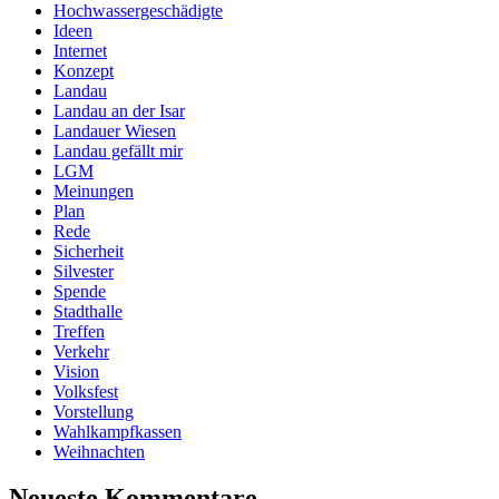
Hochwassergeschädigte
Ideen
Internet
Konzept
Landau
Landau an der Isar
Landauer Wiesen
Landau gefällt mir
LGM
Meinungen
Plan
Rede
Sicherheit
Silvester
Spende
Stadthalle
Treffen
Verkehr
Vision
Volksfest
Vorstellung
Wahlkampfkassen
Weihnachten
Neueste Kommentare