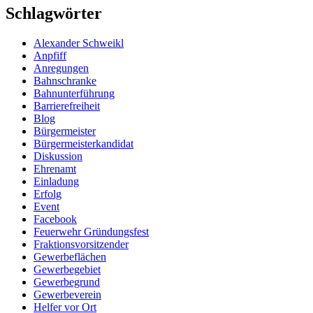
Schlagwörter
Alexander Schweikl
Anpfiff
Anregungen
Bahnschranke
Bahnunterführung
Barrierefreiheit
Blog
Bürgermeister
Bürgermeisterkandidat
Diskussion
Ehrenamt
Einladung
Erfolg
Event
Facebook
Feuerwehr Gründungsfest
Fraktionsvorsitzender
Gewerbeflächen
Gewerbegebiet
Gewerbegrund
Gewerbeverein
Helfer vor Ort