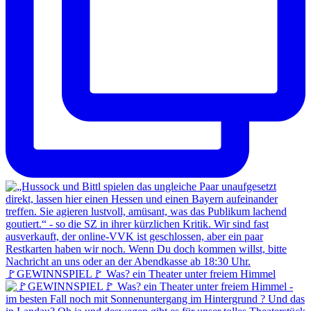
🚩GEWINNSPIEL🚩 Was? ein Theater unter freiem Himmel