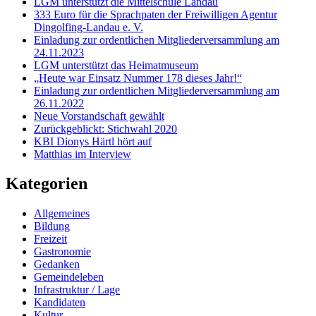
LGM unterstützt die Mittelschule Landau
333 Euro für die Sprachpaten der Freiwilligen Agentur
Dingolfing-Landau e. V.
Einladung zur ordentlichen Mitgliederversammlung am
24.11.2023
LGM unterstützt das Heimatmuseum
„Heute war Einsatz Nummer 178 dieses Jahr!“
Einladung zur ordentlichen Mitgliederversammlung am
26.11.2022
Neue Vorstandschaft gewählt
Zurückgeblickt: Stichwahl 2020
KBI Dionys Härtl hört auf
Matthias im Interview
Kategorien
Allgemeines
Bildung
Freizeit
Gastronomie
Gedanken
Gemeindeleben
Infrastruktur / Lage
Kandidaten
Kultur