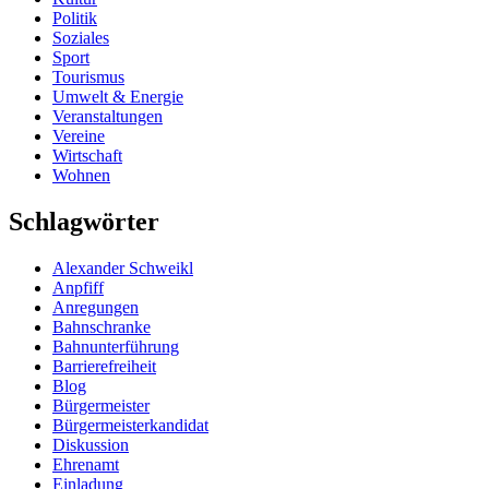
Politik
Soziales
Sport
Tourismus
Umwelt & Energie
Veranstaltungen
Vereine
Wirtschaft
Wohnen
Schlagwörter
Alexander Schweikl
Anpfiff
Anregungen
Bahnschranke
Bahnunterführung
Barrierefreiheit
Blog
Bürgermeister
Bürgermeisterkandidat
Diskussion
Ehrenamt
Einladung