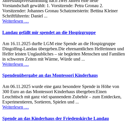
Jahreshauptversammlung nach zwei Jahren eine neue
Vorstandschaft gewählt: 1. Vorsitzende: Petra Gronau 2.
Vorsitzender: Johannes Gronau Schatzmeisterin: Bettina Kleiner
Schriftführerin: Daniel ...
Weiterlesen …
Landau gefällt mir spendet an die Hospizgruppe
Am 16.11.2025 durfte LGM eine Spende an die Hospizgruppe
Dingolfing-Landau übergeben.Die ehrenamtlichen Helferinnen und
Helfer leisten Unglaubliches – sie begleiten Menschen und Familien
in schweren Zeiten mit Wärme, Würde und ...
Weiterlesen …
Spendenübergabe an das Montessori Kinderhaus
Am 06.11.2025 wurde eine ganz besondere Spende in Höhe von
300 Euro an das Montessori Kinderhaus übergeben:Einen
Leuchttisch mit ganz viel spannendem Zubehör – zum Entdecken,
Experimentieren, Sortieren, Spielen und ...
Weiterlesen …
Spende an das Kinderhaus der Friedenskirche Landau