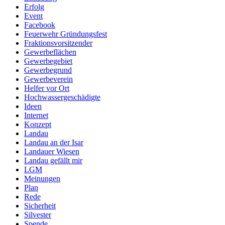
Erfolg
Event
Facebook
Feuerwehr Gründungsfest
Fraktionsvorsitzender
Gewerbeflächen
Gewerbegebiet
Gewerbegrund
Gewerbeverein
Helfer vor Ort
Hochwassergeschädigte
Ideen
Internet
Konzept
Landau
Landau an der Isar
Landauer Wiesen
Landau gefällt mir
LGM
Meinungen
Plan
Rede
Sicherheit
Silvester
Spende