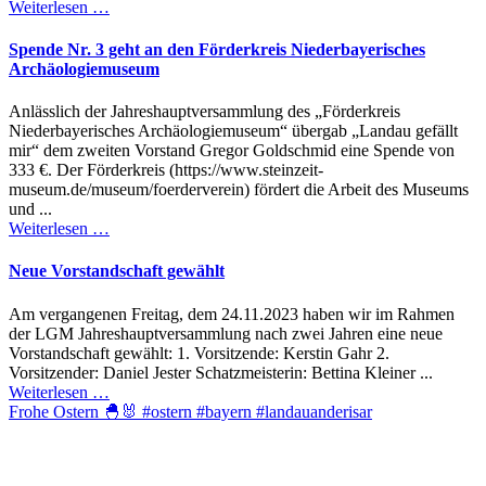
Weiterlesen …
Spende Nr. 3 geht an den Förderkreis Niederbayerisches
Archäologiemuseum
Anlässlich der Jahreshauptversammlung des „Förderkreis
Niederbayerisches Archäologiemuseum“ übergab „Landau gefällt
mir“ dem zweiten Vorstand Gregor Goldschmid eine Spende von
333 €. Der Förderkreis (https://www.steinzeit-
museum.de/museum/foerderverein) fördert die Arbeit des Museums
und ...
Weiterlesen …
Neue Vorstandschaft gewählt
Am vergangenen Freitag, dem 24.11.2023 haben wir im Rahmen
der LGM Jahreshauptversammlung nach zwei Jahren eine neue
Vorstandschaft gewählt: 1. Vorsitzende: Kerstin Gahr 2.
Vorsitzender: Daniel Jester Schatzmeisterin: Bettina Kleiner ...
Weiterlesen …
Frohe Ostern 🐣🐰 #ostern #bayern #landauanderisar