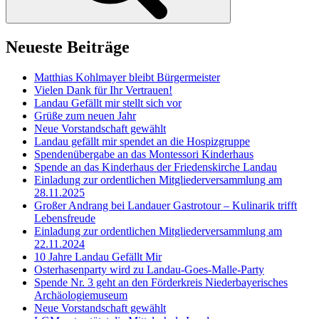
c
h
:
Neueste Beiträge
Matthias Kohlmayer bleibt Bürgermeister
Vielen Dank für Ihr Vertrauen!
Landau Gefällt mir stellt sich vor
Grüße zum neuen Jahr
Neue Vorstandschaft gewählt
Landau gefällt mir spendet an die Hospizgruppe
Spendenübergabe an das Montessori Kinderhaus
Spende an das Kinderhaus der Friedenskirche Landau
Einladung zur ordentlichen Mitgliederversammlung am
28.11.2025
Großer Andrang bei Landauer Gastrotour – Kulinarik trifft
Lebensfreude
Einladung zur ordentlichen Mitgliederversammlung am
22.11.2024
10 Jahre Landau Gefällt Mir
Osterhasenparty wird zu Landau-Goes-Malle-Party
Spende Nr. 3 geht an den Förderkreis Niederbayerisches
Archäologiemuseum
Neue Vorstandschaft gewählt