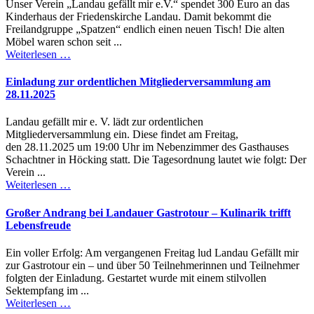
Unser Verein „Landau gefällt mir e.V.“ spendet 300 Euro an das
Kinderhaus der Friedenskirche Landau. Damit bekommt die
Freilandgruppe „Spatzen“ endlich einen neuen Tisch! Die alten
Möbel waren schon seit ...
Weiterlesen …
Einladung zur ordentlichen Mitgliederversammlung am
28.11.2025
Landau gefällt mir e. V. lädt zur ordentlichen
Mitgliederversammlung ein. Diese findet am Freitag,
den 28.11.2025 um 19:00 Uhr im Nebenzimmer des Gasthauses
Schachtner in Höcking statt. Die Tagesordnung lautet wie folgt: Der
Verein ...
Weiterlesen …
Großer Andrang bei Landauer Gastrotour – Kulinarik trifft
Lebensfreude
Ein voller Erfolg: Am vergangenen Freitag lud Landau Gefällt mir
zur Gastrotour ein – und über 50 Teilnehmerinnen und Teilnehmer
folgten der Einladung. Gestartet wurde mit einem stilvollen
Sektempfang im ...
Weiterlesen …