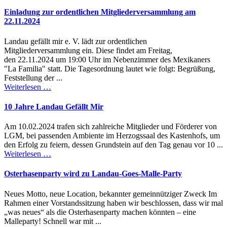
Einladung zur ordentlichen Mitgliederversammlung am
22.11.2024
Landau gefällt mir e. V. lädt zur ordentlichen
Mitgliederversammlung ein. Diese findet am Freitag,
den 22.11.2024 um 19:00 Uhr im Nebenzimmer des Mexikaners
"La Familia" statt. Die Tagesordnung lautet wie folgt: Begrüßung,
Feststellung der ...
Weiterlesen …
10 Jahre Landau Gefällt Mir
Am 10.02.2024 trafen sich zahlreiche Mitglieder und Förderer von
LGM, bei passenden Ambiente im Herzogssaal des Kastenhofs, um
den Erfolg zu feiern, dessen Grundstein auf den Tag genau vor 10 ...
Weiterlesen …
Osterhasenparty wird zu Landau-Goes-Malle-Party
Neues Motto, neue Location, bekannter gemeinnütziger Zweck Im
Rahmen einer Vorstandssitzung haben wir beschlossen, dass wir mal
„was neues“ als die Osterhasenparty machen könnten – eine
Malleparty! Schnell war mit ...