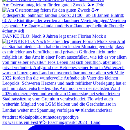
Am Ostersonntag feiern für den guten Zweck 🥳♥️ @de
DANKE FLO: Nach 9 Jahren legt unser Florian Mock s
Es war uns ein Fest ♥️🥳 Faschingsmarkt 2023 - Land