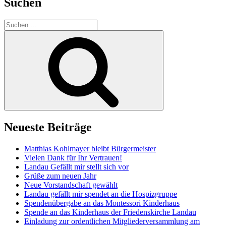
Suchen
Suchen
nach:
Suchen
Neueste Beiträge
Matthias Kohlmayer bleibt Bürgermeister
Vielen Dank für Ihr Vertrauen!
Landau Gefällt mir stellt sich vor
Grüße zum neuen Jahr
Neue Vorstandschaft gewählt
Landau gefällt mir spendet an die Hospizgruppe
Spendenübergabe an das Montessori Kinderhaus
Spende an das Kinderhaus der Friedenskirche Landau
Einladung zur ordentlichen Mitgliederversammlung am