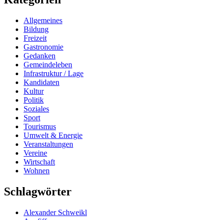
Allgemeines
Bildung
Freizeit
Gastronomie
Gedanken
Gemeindeleben
Infrastruktur / Lage
Kandidaten
Kultur
Politik
Soziales
Sport
Tourismus
Umwelt & Energie
Veranstaltungen
Vereine
Wirtschaft
Wohnen
Schlagwörter
Alexander Schweikl