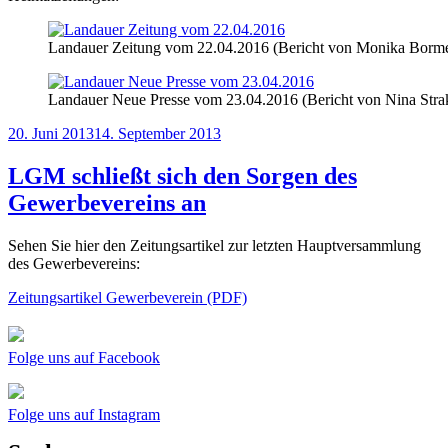
Landauer Zeitung vom 22.04.2016 (Bericht von Monika Borme
Landauer Neue Presse vom 23.04.2016 (Bericht von Nina Stra
Veröffentlicht
20. Juni 2013
14. September 2013
am
LGM schließt sich den Sorgen des
Gewerbevereins an
Sehen Sie hier den Zeitungsartikel zur letzten Hauptversammlung
des Gewerbevereins:
Zeitungsartikel Gewerbeverein (PDF)
Folge uns auf Facebook
Folge uns auf Instagram