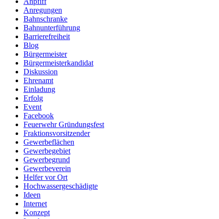
Anpfiff
Anregungen
Bahnschranke
Bahnunterführung
Barrierefreiheit
Blog
Bürgermeister
Bürgermeisterkandidat
Diskussion
Ehrenamt
Einladung
Erfolg
Event
Facebook
Feuerwehr Gründungsfest
Fraktionsvorsitzender
Gewerbeflächen
Gewerbegebiet
Gewerbegrund
Gewerbeverein
Helfer vor Ort
Hochwassergeschädigte
Ideen
Internet
Konzept