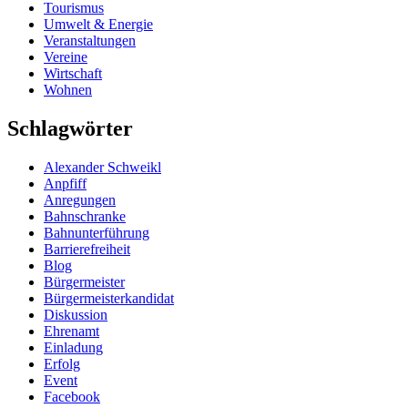
Tourismus
Umwelt & Energie
Veranstaltungen
Vereine
Wirtschaft
Wohnen
Schlagwörter
Alexander Schweikl
Anpfiff
Anregungen
Bahnschranke
Bahnunterführung
Barrierefreiheit
Blog
Bürgermeister
Bürgermeisterkandidat
Diskussion
Ehrenamt
Einladung
Erfolg
Event
Facebook