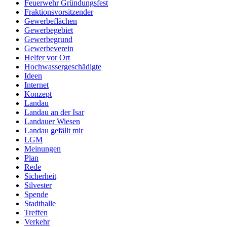
Feuerwehr Gründungsfest
Fraktionsvorsitzender
Gewerbeflächen
Gewerbegebiet
Gewerbegrund
Gewerbeverein
Helfer vor Ort
Hochwassergeschädigte
Ideen
Internet
Konzept
Landau
Landau an der Isar
Landauer Wiesen
Landau gefällt mir
LGM
Meinungen
Plan
Rede
Sicherheit
Silvester
Spende
Stadthalle
Treffen
Verkehr