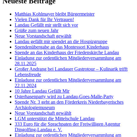
Neueste Beiträge
Matthias Kohlmayer bleibt Bürgermeister
Vielen Dank für Ihr Vertrauen!
Landau Gefällt mir stellt sich vor
Grüße zum neuen Jahr
Neue Vorstandschaft gewählt
Landau gefällt mir spendet an die Hospizgruppe
Spendenübergabe an das Montessori Kinderhaus
Spende an das Kinderhaus der Friedenskirche Landau
Einladung zur ordentlichen Mitgliederversammlung am
28.11.2025
Großer Andrang bei Landauer Gastrotour – Kulinarik trifft
Lebensfreude
Einladung zur ordentlichen Mitgliederversammlung am
22.11.2024
10 Jahre Landau Gefällt Mir
Osterhasenparty wird zu Landau-Goes-Malle-Party
Spende Nr. 3 geht an den Förderkreis Niederbayerisches
Archäologiemuseum
Neue Vorstandschaft gewählt
LGM unterstützt die Mittelschule Landau
333 Euro für die Sprachpaten der Freiwilligen Agentur
Dingolfing-Landau e. V.
Einladung zur ordentlichen Mitgliederversammlung am