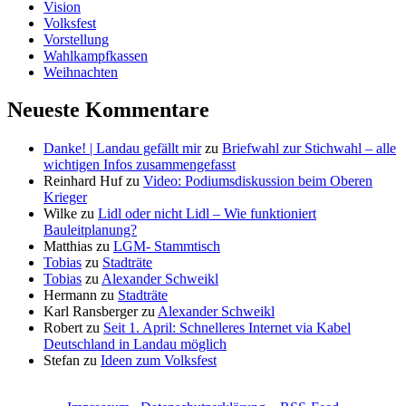
Vision
Volksfest
Vorstellung
Wahlkampfkassen
Weihnachten
Neueste Kommentare
Danke! | Landau gefällt mir
zu
Briefwahl zur Stichwahl – alle
wichtigen Infos zusammengefasst
Reinhard Huf
zu
Video: Podiumsdiskussion beim Oberen
Krieger
Wilke
zu
Lidl oder nicht Lidl – Wie funktioniert
Bauleitplanung?
Matthias
zu
LGM- Stammtisch
Tobias
zu
Stadträte
Tobias
zu
Alexander Schweikl
Hermann
zu
Stadträte
Karl Ransberger
zu
Alexander Schweikl
Robert
zu
Seit 1. April: Schnelleres Internet via Kabel
Deutschland in Landau möglich
Stefan
zu
Ideen zum Volksfest