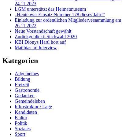
24.11.2023
LGM unterstützt das Heimatmuseum
„Heute war Einsatz Nummer 178 dieses Jahr!“
Einladung zur ordentlichen Mitgliederversammlung am
26.11.2022
Neue Vorstandschaft gewählt
Zurückgeblickt: Stichwahl 2020
KBI Dionys Härtl hört auf
Matthias im Interview
Kategorien
Allgemeines
Bildung
Freizeit
Gastronomie
Gedanken
Gemeindeleben
Infrastruktur / Lage
Kandidaten
Kultur
Politik
Soziales
Sport