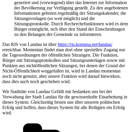
generiert und (vorwiegend) über das Internet zur Information
der Bevölkerung zur Verfügung gestellt. Zu den angebotenen
Informationen gehören regelmäßig der Sitzungskalender, die
Sitzungsvorlagen (so weit möglich) und die
Sitzungsprotokolle. Durch Recherchefunktionen wird es dem
Bürger ermöglicht, sich über den Stand der Entscheidungen
zu den Belangen der Gemeinde zu informieren.
Das RIS von Landau ist über
https://ris.komuna.net/landau/
erreichbar. Momentan findet man dort ohne speziellen Zugang nur
die Tagesordnungen der öffentlichen Sitzungen. Die Funktion,
Bürger mit Sitzungsprotokollen und Sitzungsunterlagen sowie mit
Punkten aus nichtöffentlichen Sitzungen, bei denen der Grund der
Nicht-Öffentlichkeit weggefallen ist, wird in Landau momentan
noch nicht genutzt, aber unsere Fraktion wird darauf hinwirken,
dass dies auch noch geschehen wird.
Wir Stadträte von Landau Gefällt mir bedanken uns bei der
Verwaltung der Stadt Landau für die gewissenhafte Einarbeitung in
dieses System. Gleichzeitig freuen uns über unseren politischen
Erfolg und hoffen, dass dieses System für alle Beiligten ein Erfolg
wird.
Kategorien