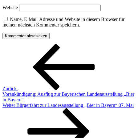
Website
Name, E-Mail-Adresse und Website in diesem Browser für
meinen nächsten Kommentar speichern.
Beitragsnavigation
Vorheriger
Beitrag
Zurück
Vorankündigung: Ausflug zur Bayerischen Landesausstellung „Bier
in Bayern“
Nächster
Weiter
Bürgerfahrt zur Landesausstellung „Bier in Bayern“ 07. Mai
Beitrag