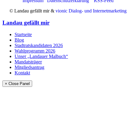
Impressum
Datenschutzerklärung
RSS-Feed
© Landau gefällt mir &
vionic Dialog- und Internetmarketing
Landau gefällt mir
Startseite
Blog
Stadtratskandidaten 2026
Wahlprogramm 2026
Unser „Landauer Malbuch“
Mandatsträger
Mitgliedsantrag
Kontakt
× Close Panel