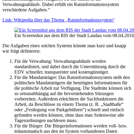
Verwaltungsabläufe. Dabei erfüllt ein Ratsinformationssystem
verschiedene Aufgaben.“
Link: Wikipedia über das Thema „Ratsinformationssystem“
Ein Screenshot aus dem RIS der Stadt Landau vom 08.04.2016
Die Aufgaben eines solchen Systems könnte man kurz und knapp
wie folgt definieren:
Für die Verwaltung: Verwaltungsabläufe werden
standardisiert, und dabei durch die Unterstützung durch die
EDV schneller, transparenter und kostengünstiger.
Für die Mandatsträger: Das Ratsinformationssystem stellt den
politischen Mandatsträgern die benötigten Informationen für
die politische Arbeit zur Verfügung. Die Stadträte können sich
so ortsunabhängig auf die bevorstehenden Sitzungen
vorbereiten. Außerdem erleichtern die Suchfunktionen die
Arbeit, da Beschlüsse zu einem Thema (z. B. „Stadthalle“
oder „Festlegung von Parkgebühren“) schnell und einfach
gefunden werden können, ohne dass man Seitenweise alte
Tagesordnungen nachlesen muss.
Für die Bürger: Die Bürgerinformationen werden voll- bzw.
teilautomatisch aus den im System vorhandenen Daten