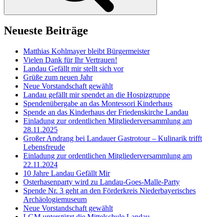
Neueste Beiträge
Matthias Kohlmayer bleibt Bürgermeister
Vielen Dank für Ihr Vertrauen!
Landau Gefällt mir stellt sich vor
Grüße zum neuen Jahr
Neue Vorstandschaft gewählt
Landau gefällt mir spendet an die Hospizgruppe
Spendenübergabe an das Montessori Kinderhaus
Spende an das Kinderhaus der Friedenskirche Landau
Einladung zur ordentlichen Mitgliederversammlung am
28.11.2025
Großer Andrang bei Landauer Gastrotour – Kulinarik trifft
Lebensfreude
Einladung zur ordentlichen Mitgliederversammlung am
22.11.2024
10 Jahre Landau Gefällt Mir
Osterhasenparty wird zu Landau-Goes-Malle-Party
Spende Nr. 3 geht an den Förderkreis Niederbayerisches
Archäologiemuseum
Neue Vorstandschaft gewählt
LGM unterstützt die Mittelschule Landau