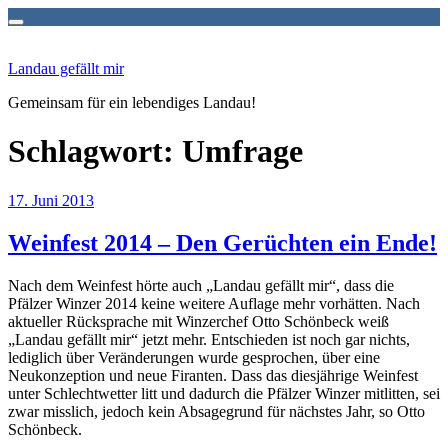
Zum
Inhalt
Landau gefällt mir
springen
Gemeinsam für ein lebendiges Landau!
Schlagwort:
Umfrage
Veröffentlicht
17. Juni 2013
am
Weinfest 2014 – Den Gerüchten ein Ende!
Nach dem Weinfest hörte auch „Landau gefällt mir“, dass die
Pfälzer Winzer 2014 keine weitere Auflage mehr vorhätten. Nach
aktueller Rücksprache mit Winzerchef Otto Schönbeck weiß
„Landau gefällt mir“ jetzt mehr. Entschieden ist noch gar nichts,
lediglich über Veränderungen wurde gesprochen, über eine
Neukonzeption und neue Firanten. Dass das diesjährige Weinfest
unter Schlechtwetter litt und dadurch die Pfälzer Winzer mitlitten, sei
zwar misslich, jedoch kein Absagegrund für nächstes Jahr, so Otto
Schönbeck.