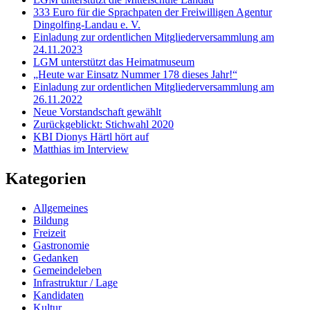
333 Euro für die Sprachpaten der Freiwilligen Agentur
Dingolfing-Landau e. V.
Einladung zur ordentlichen Mitgliederversammlung am
24.11.2023
LGM unterstützt das Heimatmuseum
„Heute war Einsatz Nummer 178 dieses Jahr!“
Einladung zur ordentlichen Mitgliederversammlung am
26.11.2022
Neue Vorstandschaft gewählt
Zurückgeblickt: Stichwahl 2020
KBI Dionys Härtl hört auf
Matthias im Interview
Kategorien
Allgemeines
Bildung
Freizeit
Gastronomie
Gedanken
Gemeindeleben
Infrastruktur / Lage
Kandidaten
Kultur