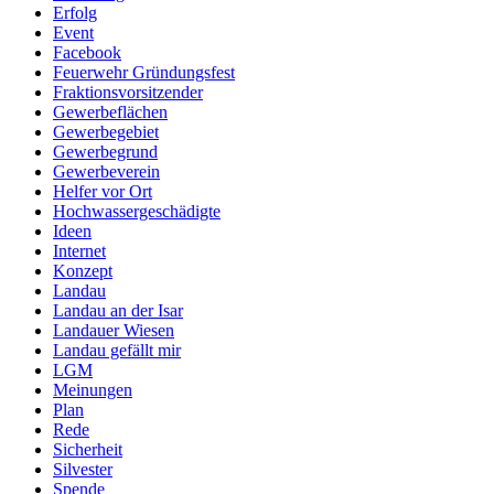
Erfolg
Event
Facebook
Feuerwehr Gründungsfest
Fraktionsvorsitzender
Gewerbeflächen
Gewerbegebiet
Gewerbegrund
Gewerbeverein
Helfer vor Ort
Hochwassergeschädigte
Ideen
Internet
Konzept
Landau
Landau an der Isar
Landauer Wiesen
Landau gefällt mir
LGM
Meinungen
Plan
Rede
Sicherheit
Silvester
Spende