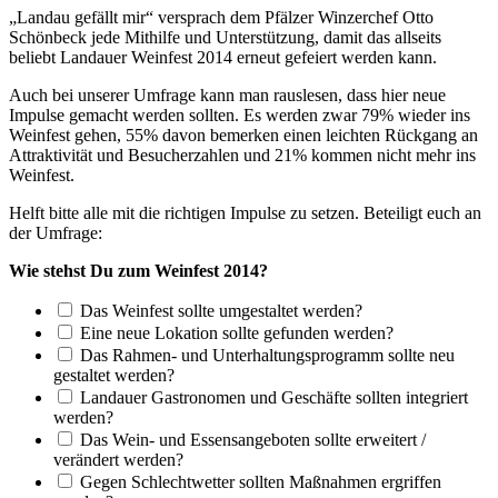
„Landau gefällt mir“ versprach dem Pfälzer Winzerchef Otto
Schönbeck jede Mithilfe und Unterstützung, damit das allseits
beliebt Landauer Weinfest 2014 erneut gefeiert werden kann.
Auch bei unserer Umfrage kann man rauslesen, dass hier neue
Impulse gemacht werden sollten. Es werden zwar 79% wieder ins
Weinfest gehen, 55% davon bemerken einen leichten Rückgang an
Attraktivität und Besucherzahlen und 21% kommen nicht mehr ins
Weinfest.
Helft bitte alle mit die richtigen Impulse zu setzen. Beteiligt euch an
der Umfrage:
Wie stehst Du zum Weinfest 2014?
Das Weinfest sollte umgestaltet werden?
Eine neue Lokation sollte gefunden werden?
Das Rahmen- und Unterhaltungsprogramm sollte neu
gestaltet werden?
Landauer Gastronomen und Geschäfte sollten integriert
werden?
Das Wein- und Essensangeboten sollte erweitert /
verändert werden?
Gegen Schlechtwetter sollten Maßnahmen ergriffen