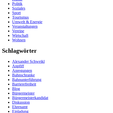
Politik
Soziales
Sport
Tourismus
Umwelt & Energie
Veranstaltungen
Vereine
Wirtschaft
Wohnen
Schlagwörter
Alexander Schweikl
Anpfiff
Anregungen
Bahnschranke
Bahnunterführung
Barrierefreiheit
Blog
Bürgermeister
Bürgermeisterkandidat
Diskussion
Ehrenamt
Einladung