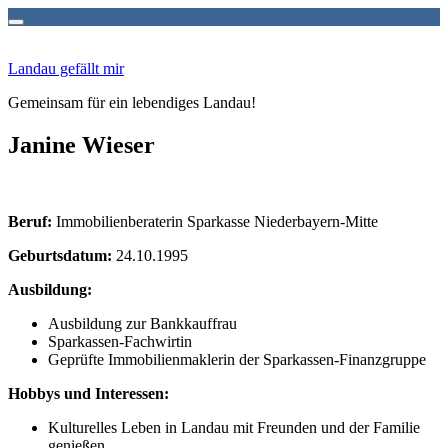
Zum
Inhalt
Landau gefällt mir
springen
Gemeinsam für ein lebendiges Landau!
Janine Wieser
Beruf:
Immobilienberaterin Sparkasse Niederbayern-Mitte
Geburtsdatum:
24.10.1995
Ausbildung:
Ausbildung zur Bankkauffrau
Sparkassen-Fachwirtin
Geprüfte Immobilienmaklerin der Sparkassen-Finanzgruppe
Hobbys und Interessen:
Kulturelles Leben in Landau mit Freunden und der Familie
genießen