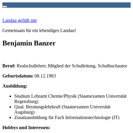
Zum
Inhalt
Landau gefällt mir
springen
Gemeinsam für ein lebendiges Landau!
Benjamin Banzer
Beruf:
Realschullehrer, Mitglied der Schulleitung, Schulbuchautor
Geburtsdatum:
08.12.1983
Ausbildung:
Studium Lehramt Chemie/Physik (Staatsexamen Universität
Regensburg)
Qual. Beratungslehrkraft (Staatsexamen Universität
Augsburg)
Zusatzausbildung für Fach Informationstechnologie (IT)
Hobbys und Interessen: