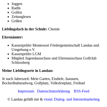
Joggen
Radln
Golfen
Zeitunglesen
Grillen
Lieblingsfach in der Schule:
Chemie
Ehrenämter:
Kassenprüfer Montessori Fördergemeinschaft Landau und
Umgebung e.V.
Kassenprüfer LGM
Mitglied Jugendausschuss und Ehrenausschuss Golfclub
Schlossberg
Meine Lieblingsorte in Landau:
Je nach Jahreszeit: Mein Garten, Eisdiele, Isarauen,
Bockerlbahnradweg, Golfplatz, Volksfestplatz, Freibad
Impressum
Datenschutzerklärung
RSS-Feed
© Landau gefällt mir &
vionic Dialog- und Internetmarketing